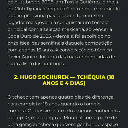
de outubro de 2008, em Tuxtla Gutiérrez, o meia
do Club Tijuana chegou à Copa com um currículo
que impressiona para a idade. Tornou-se o
jogador mais jovem a conquistar um torneio
principal com a seleção mexicana, ao vencer a
Copa Ouro de 2025. Ademais, foi escolhido no
onze ideal das semifinais daquela competição
com apenas 16 anos. A convocação do técnico
Javier Aguirre foi uma das mais comentadas de
toda a lista dos anfitriões.
2. HUGO SOCHUREK — TCHÉQUIA (18
ANOS E 4 DIAS)
O tcheco tem apenas quatro dias de diferença
para completar 18 anos quando o torneio
começa. Outrossim, é um dos menos conhecidos
do Top 10, mas chega ao Mundial como parte de
uma geração tcheca que vem ganhando espaço