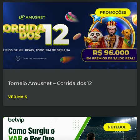
PROMOÇÕES
Torneio Amusnet – Corrida dos 12
VER MAIS
FUTEBOL