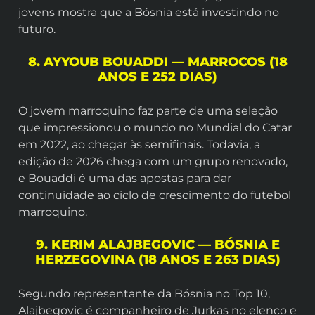
jovens mostra que a Bósnia está investindo no
futuro.
8. AYYOUB BOUADDI — MARROCOS (18
ANOS E 252 DIAS)
O jovem marroquino faz parte de uma seleção
que impressionou o mundo no Mundial do Catar
em 2022, ao chegar às semifinais. Todavia, a
edição de 2026 chega com um grupo renovado,
e Bouaddi é uma das apostas para dar
continuidade ao ciclo de crescimento do futebol
marroquino.
9. KERIM ALAJBEGOVIC — BÓSNIA E
HERZEGOVINA (18 ANOS E 263 DIAS)
Segundo representante da Bósnia no Top 10,
Alajbegovic é companheiro de Jurkas no elenco e