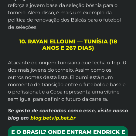
reforça a jovem base da seleção bósnia para o
torneio. Além disso, é mais um exemplo da
política de renovação dos Bálcãs para o futebol
de seleções.
10. RAYAN ELLOUMI — TUNÍSIA (18
ANOS E 267 DIAS)
Atacante de origem tunisiana que fecha o Top 10
dos mais jovens do torneio. Assim como os
outros nomes desta lista, Elloumi está num
momento de transição entre o futebol de base e
o profissional, e a Copa representa uma vitrine
sem igual para definir o futuro da carreira.
Se gosta de conteúdos como esse, visite nosso
blog em
blog.betvip.bet.br
E O BRASIL? ONDE ENTRAM ENDRICK E