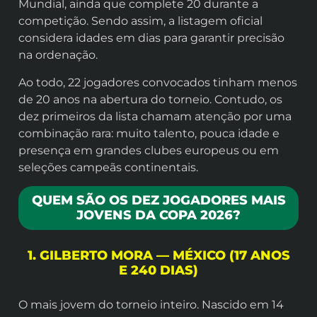
Mundial, ainda que complete 20 durante a
competição. Sendo assim, a listagem oficial
considera idades em dias para garantir precisão
na ordenação.
Ao todo, 22 jogadores convocados tinham menos
de 20 anos na abertura do torneio. Contudo, os
dez primeiros da lista chamam atenção por uma
combinação rara: muito talento, pouca idade e
presença em grandes clubes europeus ou em
seleções campeãs continentais.
QUEM SÃO OS DEZ JOGADORES MAIS
JOVENS DA COPA 2026?
1. GILBERTO MORA — MÉXICO (17 ANOS
E 240 DIAS)
O mais jovem do torneio inteiro. Nascido em 14