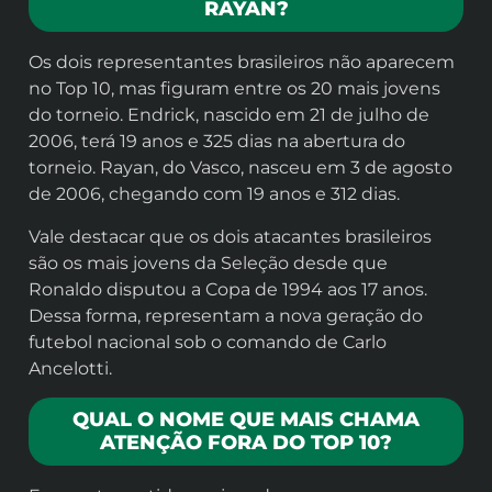
RAYAN?
Os dois representantes brasileiros não aparecem
no Top 10, mas figuram entre os 20 mais jovens
do torneio. Endrick, nascido em 21 de julho de
2006, terá 19 anos e 325 dias na abertura do
torneio. Rayan, do Vasco, nasceu em 3 de agosto
de 2006, chegando com 19 anos e 312 dias.
Vale destacar que os dois atacantes brasileiros
são os mais jovens da Seleção desde que
Ronaldo disputou a Copa de 1994 aos 17 anos.
Dessa forma, representam a nova geração do
futebol nacional sob o comando de Carlo
Ancelotti.
QUAL O NOME QUE MAIS CHAMA
ATENÇÃO FORA DO TOP 10?