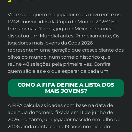
Você sabe quem é o jogador mais novo entre os
1.248 convocados da Copa do Mundo 2026? Ele
tem apenas 17 anos, joga no México, e nunca
disputou um Mundial antes. Primeiramente, Os
jogadores mais jovens da Copa 2026
representam uma geração que cresce diante dos
olhos do mundo, num torneio histórico que
reúne 48 seleções pela primeira vez. Confira
quem são eles e o que esperar de cada um.
COMO A FIFA DEFINE A LISTA DOS
MAIS JOVENS?
A FIFA calcula as idades com base na data de
abertura do torneio, fixada em 11 de junho de
2026. Portanto, um jogador nascido em julho de
2006 ainda conta como 19 anos no início do