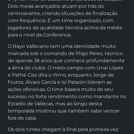
Dois meias avançados atuam por trás do
centroavante, criando situações de finalização
com frequência. É um time organizado, com
jogadores de qualidade técnica acima da média
para o nível da Conference.
O Rayo Vallecano tem uma identidade muito
marcada sob o comando de Íñigo Pérez, técnico
de apenas 38 anos que conhece profundamente
a alma do clube. O meio-campo com Unai López
e Pathé Ciss dita o ritmo, enquanto Jorge de
Frutos, Álvaro García e Isi Palazón lideram as
ações ofensivas. O time baseia muito de seu
sucesso no forte rendimento como mandante no
Estadio de Vallecas, mas ao longo desta
temporada mostrou que também sabe vencer
fora de casa.
Os dois times chegam à final pela primeira vez