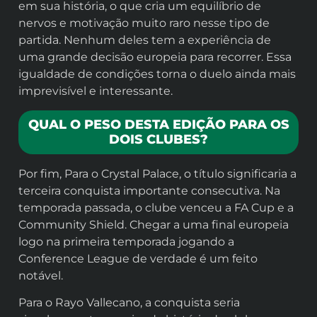
em sua história, o que cria um equilíbrio de
nervos e motivação muito raro nesse tipo de
partida. Nenhum deles tem a experiência de
uma grande decisão europeia para recorrer. Essa
igualdade de condições torna o duelo ainda mais
imprevisível e interessante.
QUAL O PESO DESTA EDIÇÃO PARA OS
DOIS CLUBES?
Por fim, Para o Crystal Palace, o título significaria a
terceira conquista importante consecutiva. Na
temporada passada, o clube venceu a FA Cup e a
Community Shield. Chegar a uma final europeia
logo na primeira temporada jogando a
Conference League de verdade é um feito
notável.
Para o Rayo Vallecano, a conquista seria