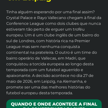
Tinha alguém esperando por uma final assim?
Crystal Palace e Rayo Vallecano chegam à final da
Conference League como dois clubes que nunca
estiveram tão perto de erguer um troféu
europeu. Um é um clube inglês de um bairro do
sul de Londres, com história rica na Premier
League mas sem nenhuma conquista
continental na prateleira. O outro é um time do
bairro operário de Vallecas, em Madri, que
conquistou a torcida europeia ao longo desta
temporada com um futebol aguerrido e
apaixonante. A decisão acontece no dia 27 de
maio de 2026, em Leipzig, na Alemanha, e
promete ser uma das melhores histórias do
futebol europeu desta temporada.
QUANDO E ONDE ACONTECE A FINAL