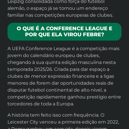
Leipzig consolidada como força do futebol
alemão, o espaço já se tornou um endereço
familiar nas competições europeias de clubes.
O QUE É A CONFERENCE LEAGUE E
POR QUE ELA VIROU FEBRE?
A UEFA Conference League é a competição mais
jovem do calendário europeu de clubes,
chegando à sua quinta edição masculina nesta
temporada 2025/26. Criada para dar espaço a
clubes de menor expressão financeira e a ligas
menores de forem dar oportunidades reais de
disputar futebol continental de alto nível, a
competição rapidamente ganhou prestígio entre
torcedores de toda a Europa.
A história tem feito isso com frequência. O
Leicester City venceu a primeira edição em 2022,
a Roma ganhou em seguida, depois vieram