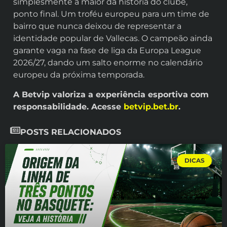
simplesmente a maior da história do clube,
ponto final. Um troféu europeu para um time de
bairro que nunca deixou de representar a
identidade popular de Vallecas. O campeão ainda
garante vaga na fase de liga da Europa League
2026/27, dando um salto enorme no calendário
europeu da próxima temporada.
A Betvip valoriza a experiência esportiva com
responsabilidade. Acesse
betvip.bet.br
.
POSTS RELACIONADOS
DICAS