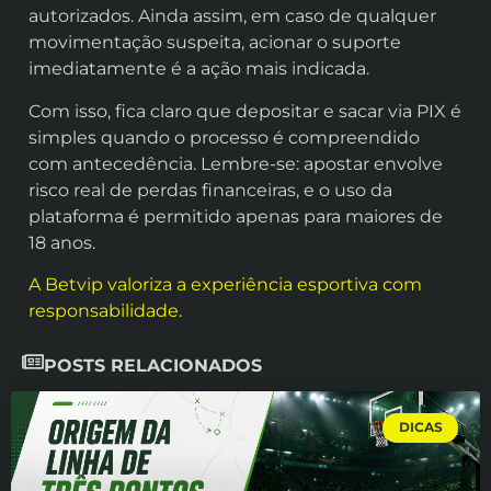
autorizados. Ainda assim, em caso de qualquer
movimentação suspeita, acionar o suporte
imediatamente é a ação mais indicada.
Com isso, fica claro que depositar e sacar via PIX é
simples quando o processo é compreendido
com antecedência. Lembre-se: apostar envolve
risco real de perdas financeiras, e o uso da
plataforma é permitido apenas para maiores de
18 anos.
A Betvip valoriza a experiência esportiva com
responsabilidade.
POSTS RELACIONADOS
DICAS