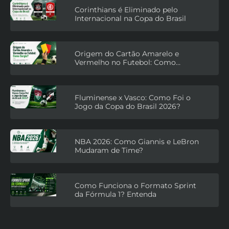
Corinthians é Eliminado pelo
Internacional na Copa do Brasil
Origem do Cartão Amarelo e
Vermelho no Futebol: Como
Surgiu?
Fluminense x Vasco: Como Foi o
Jogo da Copa do Brasil 2026?
NBA 2026: Como Giannis e LeBron
Mudaram de Time?
Como Funciona o Formato Sprint
da Fórmula 1? Entenda