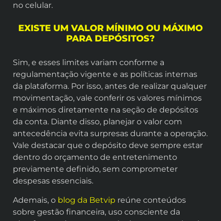
no celular.
EXISTE UM VALOR MÍNIMO OU MÁXIMO
PARA DEPÓSITOS?
Sim, e esses limites variam conforme a
regulamentação vigente e as políticas internas
da plataforma. Por isso, antes de realizar qualquer
movimentação, vale conferir os valores mínimos
e máximos diretamente na seção de depósitos
da conta. Diante disso, planejar o valor com
antecedência evita surpresas durante a operação.
Vale destacar que o depósito deve sempre estar
dentro do orçamento de entretenimento
previamente definido, sem comprometer
despesas essenciais.
Ademais, o
blog da Betvip
reúne conteúdos
sobre gestão financeira, uso consciente da