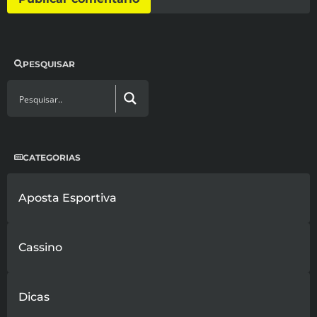
PESQUISAR
CATEGORIAS
Aposta Esportiva
Cassino
Dicas