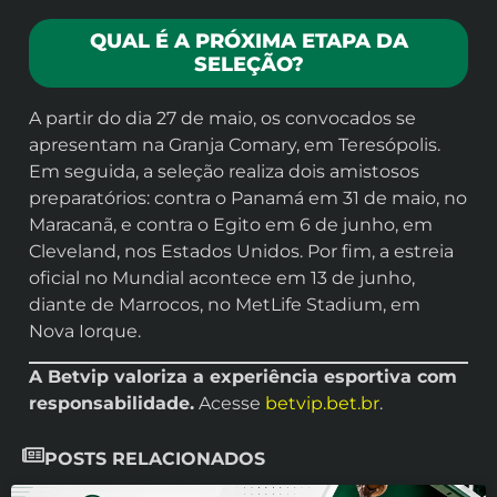
QUAL É A PRÓXIMA ETAPA DA
SELEÇÃO?
A partir do dia 27 de maio, os convocados se
apresentam na Granja Comary, em Teresópolis.
Em seguida, a seleção realiza dois amistosos
preparatórios: contra o Panamá em 31 de maio, no
Maracanã, e contra o Egito em 6 de junho, em
Cleveland, nos Estados Unidos. Por fim, a estreia
oficial no Mundial acontece em 13 de junho,
diante de Marrocos, no MetLife Stadium, em
Nova Iorque.
A Betvip valoriza a experiência esportiva com
responsabilidade.
Acesse
betvip.bet.br
.
POSTS RELACIONADOS