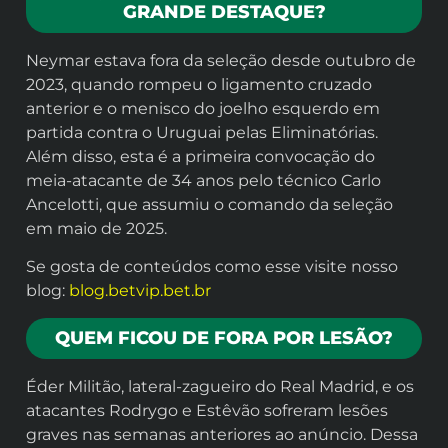
GRANDE DESTAQUE?
Neymar estava fora da seleção desde outubro de
2023, quando rompeu o ligamento cruzado
anterior e o menisco do joelho esquerdo em
partida contra o Uruguai pelas Eliminatórias.
Além disso, esta é a primeira convocação do
meia-atacante de 34 anos pelo técnico Carlo
Ancelotti, que assumiu o comando da seleção
em maio de 2025.
Se gosta de conteúdos como esse visite nosso
blog:
blog.betvip.bet.br
QUEM FICOU DE FORA POR LESÃO?
Éder Militão, lateral-zagueiro do Real Madrid, e os
atacantes Rodrygo e Estêvão sofreram lesões
graves nas semanas anteriores ao anúncio. Dessa