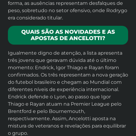
forma, as ausências representam desfalques de
peso, sobretudo no setor ofensivo, onde Rodrygo
era considerado titular.
QUAIS SÃO AS NOVIDADES E AS
APOSTAS DE ANCELOTTI?
Igualmente digno de atenção, a lista apresenta
três jovens que geravam dúvida até o último
momento: Endrick, Igor Thiago e Rayan foram
confirmados. Os três representam a nova geração
do futebol brasileiro e chegam ao Mundial com
diferentes níveis de experiência internacional.
Endrick defende o Lyon, ao passo que Igor
Thiago e Rayan atuam na Premier League pelo
Brentford e pelo Bournemouth,
respectivamente. Assim, Ancelotti aposta na
mistura de veteranos e revelações para equilibrar
o grupo.