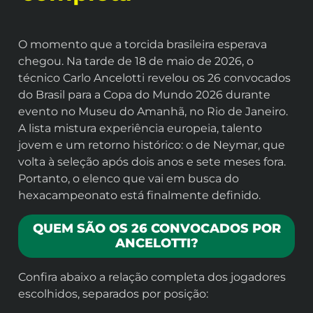
O momento que a torcida brasileira esperava
chegou. Na tarde de 18 de maio de 2026, o
técnico Carlo Ancelotti revelou os 26 convocados
do Brasil para a Copa do Mundo 2026 durante
evento no Museu do Amanhã, no Rio de Janeiro.
A lista mistura experiência europeia, talento
jovem e um retorno histórico: o de Neymar, que
volta à seleção após dois anos e sete meses fora.
Portanto, o elenco que vai em busca do
hexacampeonato está finalmente definido.
QUEM SÃO OS 26 CONVOCADOS POR
ANCELOTTI?
Confira abaixo a relação completa dos jogadores
escolhidos, separados por posição: